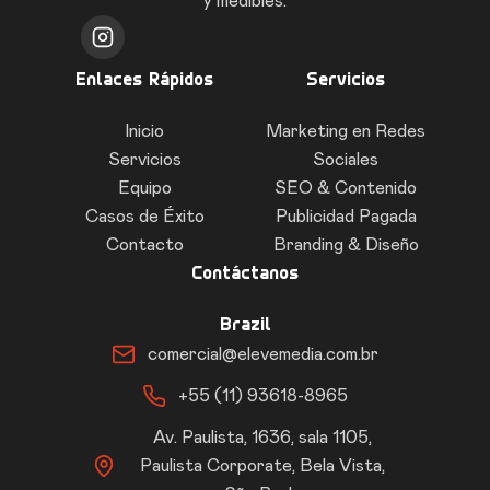
y medibles.
Enlaces Rápidos
Servicios
Inicio
Marketing en Redes
Servicios
Sociales
Equipo
SEO & Contenido
Casos de Éxito
Publicidad Pagada
Contacto
Branding & Diseño
Contáctanos
Brazil
comercial@elevemedia.com.br
+55 (11) 93618-8965
Av. Paulista, 1636, sala 1105,
Paulista Corporate, Bela Vista,