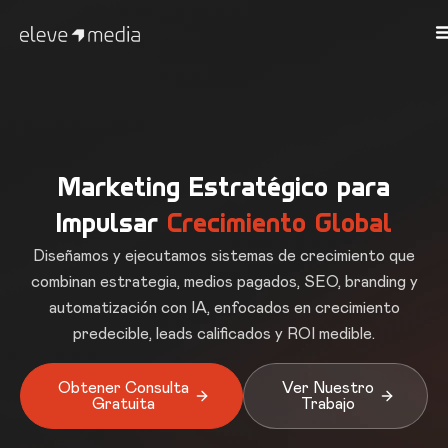
Marketing Estratégico para
Impulsar
Crecimiento Global
Diseñamos y ejecutamos sistemas de crecimiento que
combinan estrategia, medios pagados, SEO, branding y
automatización con IA, enfocados en crecimiento
predecible, leads calificados y ROI medible.
Obtener Consulta
Ver Nuestro
Gratuita
Trabajo